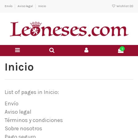
Envío
Aviso legal
Inicio
Wishlist (
0
)
0
Inicio
List of pages in Inicio:
Envío
Aviso legal
Términos y condiciones
Sobre nosotros
Pago seguro