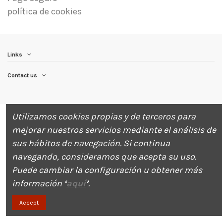
política de cookies
Links
Contact us
Utilizamos cookies propias y de terceros para
mejorar nuestros servicios mediante el análisis de
© MariquitaLoveCandreja 2023
sus hábitos de navegación. Si continua
navegando, consideramos que acepta su uso.
Puede cambiar la configuración u obtener más
información
‘
aquí
’
.
¡Envíanos un WhatsApp!
Accept